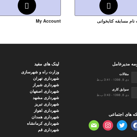
 نام مسابقه کتابخوانی
My Account
مه مدیرعامل
لینک های مفید
وزارت راه و شهرسازی
مقالات
شهرداری تهران
دی 9, 1398 - 3:41 ب.ظ
شهرداری شیراز
سوابق کاری
شهرداری اصفهان
دی 8, 1398 - 3:43 ب.ظ
شهرداری مشهد
شهرداری تبریز
شهرداری اهواز
ه های اجتماعی
شهرداری همدان
شهرداری کرمانشاه
mail
instagram
twitter
faceb
شهرداری قم