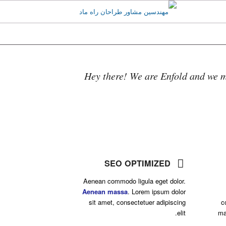
Hey there! We are Enfold and we m
SEO OPTIMIZED
Aenean commodo ligula eget dolor.
Aenean massa
. Lorem ipsum dolor
sit amet, consectetuer adipiscing
c
elit.
ma