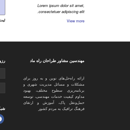
Lorem ipsum dolor sit amet,
consectetuer adipiscing elit.
ثبت
View more
مهندسین مشاور طراحان راه ماد
رزو
ارائه راه‌حل‌های نوین و به روز برای
مشکلات و مسائل مدیریت شهری و
برنامه‌ریزی سطوح مختلف، بهبود
مداوم کیفیت خدمات مهندسی، توسعه
حمل‌ونقل پاک، آموزش و ارتقای
شبک
فرهنگ ترافیک به مردم کشور
ook