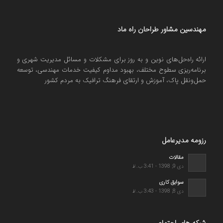
مهندسین مشاور طراحان راه ماد
ارائه راه‌حل‌های نوین و به روز برای مشکلات و مسائل مدیریت شهری و
برنامه‌ریزی سطوح مختلف، بهبود مداوم کیفیت خدمات مهندسی، توسعه
حمل‌ونقل پاک، آموزش و ارتقای فرهنگ ترافیک به مردم کشور
رزومه مدیرعامل
مقالات
دی 9, 1398 - 3:41 ب.ظ
سوابق کاری
دی 8, 1398 - 3:43 ب.ظ
شبکه های اجتماعی